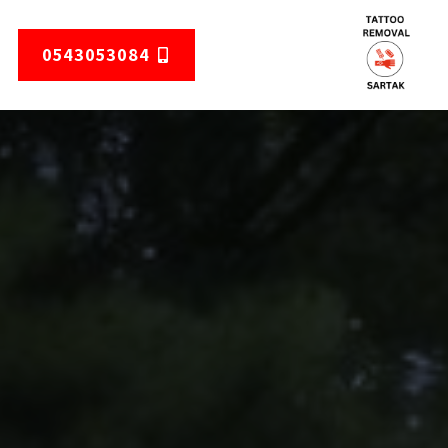
0543053084