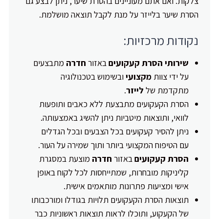
צלקות. ואם אתם מעוניינים בהסרת שיער, ניתן לבצע גם
הסרת שיער בלייזר על מנת לקבל תוצאה מושלמת.
נקודות מרכזיות:
שירותי הסרת קעקועים
באזור
חדרה
מתבצעים
על ידי צוות
מקצועי
ובשימוש בטכנולוגיה
מתקדמת של
לייזר
.
הסרת הקעקועים מתבצעת ללא כאבים ותופעות
לוואי, ותוצאות מיטביות ניתן להשיג באמצעותה.
ניתן להסיר קעקועים בכל הצבעים ובכל הגדלים
עם הטיפוח המקצועי ביותר ותוך שמירה על העור.
הסרת קעקועים
באזור
חדרה
מוצעת במסגרת
קליניקות מובחרות, שמתייחסות לכל לקוח באופן
אישי ומציעות פתרונות מותאמים אישית.
תוצאות הסרת הקעקועים תלויות בגודלו ומורכבותו
של הקעקוע, ותוכלו לראות תוצאות ראשוניות כבר