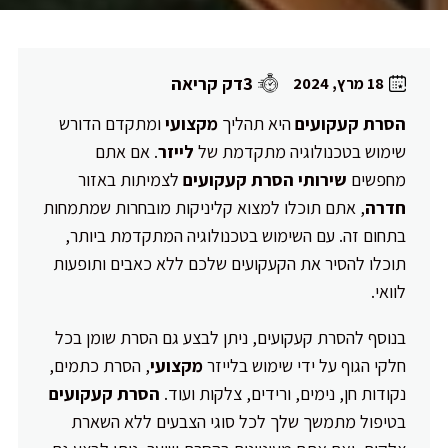
3דק קריאה
18 מרץ, 2024
הסרת קעקועים
היא תהליך
מקצועי
ומתקדם הדורש
שימוש בטכנולוגיה מתקדמת של
לייזר
. אם אתם
מחפשים
שירותי הסרת קעקועים
לצמיתות באזור
חדרה
, אתם תוכלו למצוא קליניקות מובחרות שמתמחות
בתחום זה. עם השימוש בטכנולוגיה המתקדמת ביותר,
תוכלו להסיר את הקעקועים שלכם ללא כאבים ותופעות
לוואי.
בנוסף להסרת קעקועים, ניתן לבצע גם הסרת שומן בכל
חלקי הגוף על ידי שימוש בלייזר
מקצועי
, הסרת כתמים,
נקודות חן, נימים, ורידים, צלקות ועוד.
הסרת קעקועים
בטיפול מתמשך שלך לכל סוגי הצבעים ללא השארת