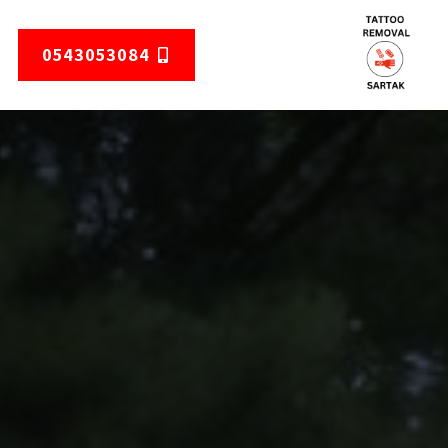
0543053084