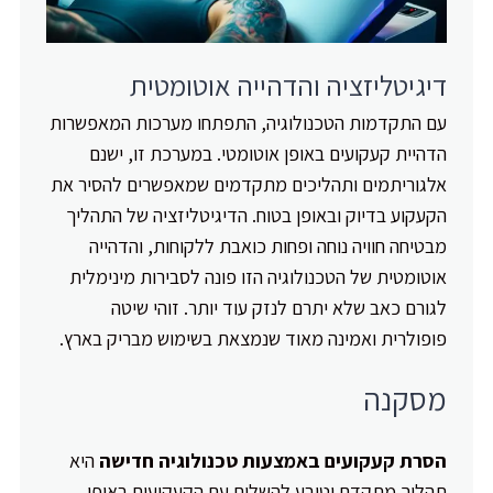
דיגיטליזציה והדהייה אוטומטית
עם התקדמות הטכנולוגיה, התפתחו מערכות המאפשרות
הדהיית קעקועים באופן אוטומטי. במערכת זו, ישנם
אלגוריתמים ותהליכים מתקדמים שמאפשרים להסיר את
הקעקוע בדיוק ובאופן בטוח. הדיגיטליזציה של התהליך
מבטיחה חוויה נוחה ופחות כואבת ללקוחות, והדהייה
אוטומטית של הטכנולוגיה הזו פונה לסבירות מינימלית
לגורם כאב שלא יתרם לנזק עוד יותר. זוהי שיטה
פופולרית ואמינה מאוד שנמצאת בשימוש מבריק בארץ.
מסקנה
הסרת קעקועים באמצעות טכנולוגיה חדישה
היא
תהליך מתקדם וטובע להשלים עם הקעקועים באופן