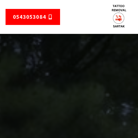
0543053084