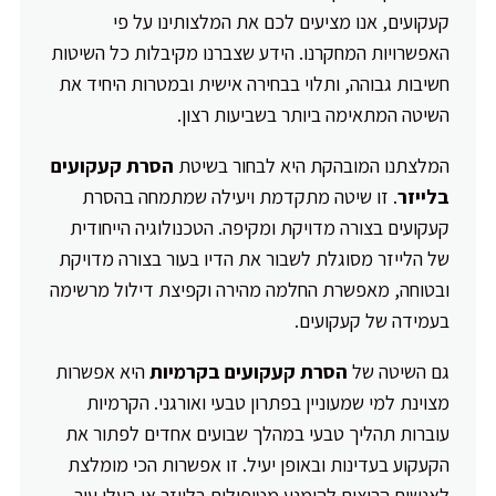
קעקועים, אנו מציעים לכם את המלצותינו על פי
האפשרויות המחקרנו. הידע שצברנו מקיבלות כל השיטות
חשיבות גבוהה, ותלוי בבחירה אישית ובמטרות היחיד את
השיטה המתאימה ביותר בשביעות רצון.
המלצתנו המובהקת היא לבחור בשיטת
הסרת קעקועים
בלייזר
. זו שיטה מתקדמת ויעילה שמתמחה בהסרת
קעקועים בצורה מדויקת ומקיפה. הטכנולוגיה הייחודית
של הלייזר מסוגלת לשבור את הדיו בעור בצורה מדויקת
ובטוחה, מאפשרת החלמה מהירה וקפיצת דילול מרשימה
בעמידה של קעקועים.
גם השיטה של
הסרת קעקועים בקרמיות
היא אפשרות
מצוינת למי שמעוניין בפתרון טבעי ואורגני. הקרמיות
עוברות תהליך טבעי במהלך שבועים אחדים לפתור את
הקעקוע בעדינות ובאופן יעיל. זו אפשרות הכי מומלצת
לאנשים הרוצים להימנע מטיפולים בלייזר או בעלי עור