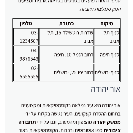
סניפי ההסרה פועלים בסניפים בפריסה ארצית ומציעים
המון ממלצות חיוביות
.
מיקום
כתובת
טלפון
סניף תל
שדרות רוטשילד 15, תל
03-
אביב
אביב
1234567
04-
סניף חיפה
רחוב הנמל 10, חיפה
9876543
02-
סניף ירושלים
רחוב יפו 25, ירושלים
5555555
אור יהודה
אור יהודה היא עיר נמלאה בקוסמטיקאיות ומקצוענים
בתחום ההסרת קעקועים. העיר נגישה בקלות על ידי
ממשק יהודה
מהצפון ומהמערב, וגם על ידי
תחבורה
ציבורית
כמו אוטובוסים ורכבות. הקוסמטיקאיות באור