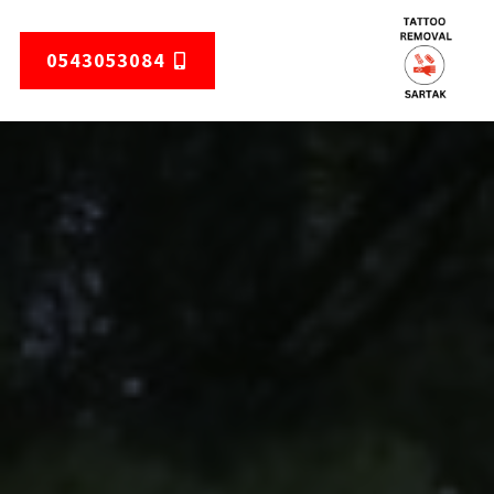
0543053084