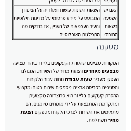
בעצמו?
של הטכניקה להיכנס לעסק.
האם יש
השאות השונות עושות וואו!דיה על הציפורן
השפעה
המבוסס על מידע פרסומי על מדינות חילופיות
בשאות
והעיר העצמאות של העניין, אז בודקים מה
החובה?
התפלגות האוכלוסייה.
מסקנה
המקורות מציינים שהסרת הקעקועים בלייזר ביהוד מציעה
מבצעים מיוחדים
והצעת מחיר של השירות. המגולם
העסקי מעביר
שעות עבודה
נוחות עבור הלקוחות
והסניפים בפריסה ארצית מספקים שירות בטוח ומקצועי.
ההסרת קעקועים בלייזר היא פרוצדורה מקצועית
ומתקדמת המתבצעת על ידי מומחים מיומנים. הם
מתאימים את השירות לצרכי הלקוח ומספקים
הצעת
מחיר
משתלמת.