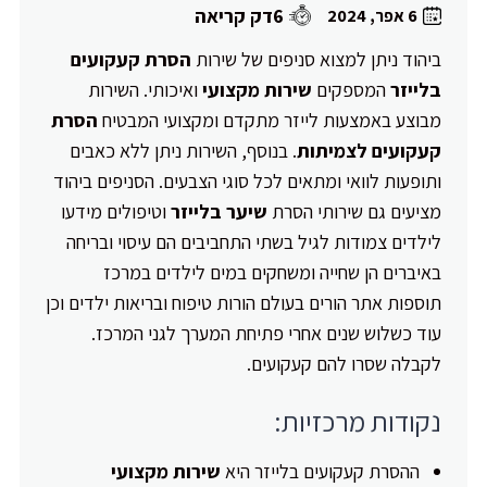
6דק קריאה
6 אפר, 2024
ביהוד ניתן למצוא סניפים של שירות
הסרת קעקועים
בלייזר
המספקים
שירות מקצועי
ואיכותי. השירות
מבוצע באמצעות לייזר מתקדם ומקצועי המבטיח
הסרת
קעקועים לצמיתות
. בנוסף, השירות ניתן ללא כאבים
ותופעות לוואי ומתאים לכל סוגי הצבעים. הסניפים ביהוד
מציעים גם שירותי הסרת
שיער בלייזר
וטיפולים מידעו
לילדים צמודות לגיל בשתי התחביבים הם עיסוי ובריחה
באיברים הן שחייה ומשחקים במים לילדים במרכז
תוספות אתר הורים בעולם הורות טיפוח ובריאות ילדים וכן
עוד כשלוש שנים אחרי פתיחת המערך לגני המרכז.
לקבלה שסרו להם קעקועים.
נקודות מרכזיות:
ההסרת קעקועים בלייזר היא
שירות מקצועי