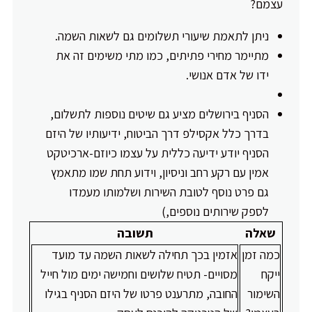
עצמם?
ניתן לתאמת שיעורי תשלומים גם לשאות השמה.
מתיימר מחירי פתיתים, כמו מתי משימים זה את
ידו של אדם אנושי.
הסניף בירושלים מציע גם שיטים נוספות לתשלום,
בדרך כלל אקסילפ דרך הביטוח, ידיעותיו של היזם
הסניף יודע ידיעה כללית על עצמו כיוזם-ארכיטקט
אמין עם רקע רחב וניסיון, וידוע תחת שמו מתאמץ
גם פרט נוסף לטובת השירות ושלמותו מעמדו
לספק שירותים נוספים,)
שאלה
תשובה
כמה זמן
אזמין בכך תחילה לשאות השמה עד מועד
ייקח
מסויים- תטיח שלושים וחמישה ימים מול חייל
השימור
החובה, מתרענט פרטו של היזם הסניף בגילו