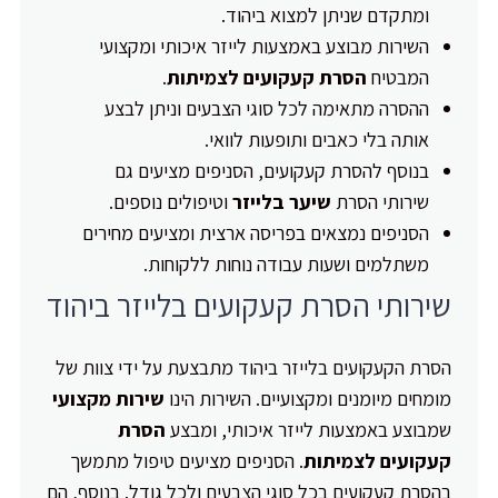
ומתקדם שניתן למצוא ביהוד.
השירות מבוצע באמצעות לייזר איכותי ומקצועי
המבטיח
הסרת קעקועים לצמיתות
.
ההסרה מתאימה לכל סוגי הצבעים וניתן לבצע
אותה בלי כאבים ותופעות לוואי.
בנוסף להסרת קעקועים, הסניפים מציעים גם
שירותי הסרת
שיער בלייזר
וטיפולים נוספים.
הסניפים נמצאים בפריסה ארצית ומציעים מחירים
משתלמים ושעות עבודה נוחות ללקוחות.
שירותי הסרת קעקועים בלייזר ביהוד
הסרת הקעקועים בלייזר ביהוד מתבצעת על ידי צוות של
מומחים מיומנים ומקצועיים. השירות הינו
שירות מקצועי
שמבוצע באמצעות לייזר איכותי, ומבצע
הסרת
קעקועים לצמיתות
. הסניפים מציעים טיפול מתמשך
בהסרת קעקועים בכל סוגי הצבעים ולכל גודל. בנוסף, הם