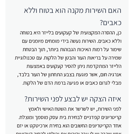
האם השירות מקנה הוא בטוח וללא
כאבים?
כן, ההסרה המקצועית של קעקועים בלייזר היא בטוחה
וללא כאבים. השירות נעשה בידי מומחים מיומנים עם
שימור על רמות האיכות הגבוהות ביותר, תוך הבטחת
שמירה על בריאות העור והבטן של הלקוח. עם טכנולוגיית
הלייזר המתקדמת ניתן להסיר קעקועים באמצעות
אנרגיה חום, אשר פוגעת בצבע התחתון של העור בלבד,
מבלי לגרום כאבים או פגיעה ברמת הדם של הלקוח.
איזה הצקה יש לבצע לפני השירות?
לפני השירות, יש לשרשר את השטח האישי ולאמץ
קריטריונים קפדניים לבחירת בית עסק מוסמך ומוצלח.
אחד הקריטריונים החשובים הוא בחירת ארכיטקט או יזם
אמין שכבר יש לו עבר והוכיח את יכולתו להסיר קעקועים