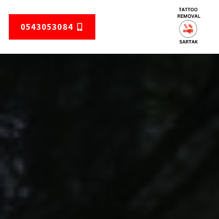
0543053084