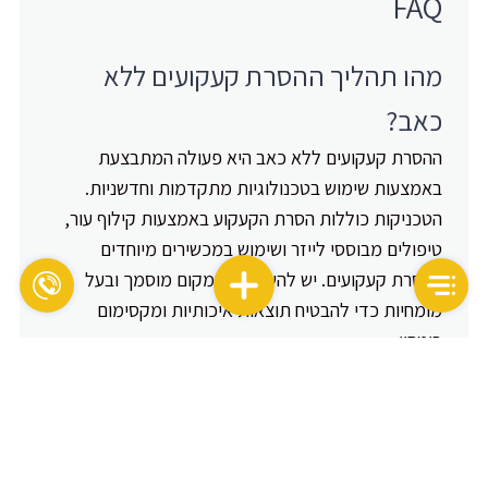
FAQ
מהו תהליך ההסרת קעקועים ללא
כאב?
ההסרת קעקועים ללא כאב היא פעולה המתבצעת
באמצעות שימוש בטכנולוגיות מתקדמות וחדשניות.
הטכניקות כוללות הסרת הקעקוע באמצעות קילוף עור,
טיפולים מבוססי לייזר ושימוש במכשירים מיוחדים
להסרת קעקועים. יש להשתמש במקום מוסמך ובעל
מומחיות כדי להבטיח תוצאות איכותיות ומקסימום
ביטחון.
מהן האפשרויות להסרת קעקועים ללא
צלקות?
להסרת קעקועים ללא צלקות ישנן מספר אפשרויות