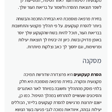
מקצועיות לטיפוח העור לאחר הטיפול, המסייעות לך
לשפר תוצאות ההסרה ולשמור על בריאות העור שלך.
בחירת מרפאה מוסמכת היא הבחירה החכמה והבטוחה
ביותר להסרת קעקועים. על פי תהליך מקצועי והתחשבות
בבריאות העור, תוכל להיות בטוח שהקעקוע שלך יוסר
באופן מדויק ובטוח. כיוון זה יבטיח לך תוצאות יעילות
ומרשימות, וגם יחסוך לך כאב וצלקות מיותרות.
מסקנה
הסרת קעקועים
היא פרוצדורה שדורשת תמיכה
מקצועית ומקורה. בחירת מרפאה מוסמכת היא חלק
בלתי פוסק מהתהליך וחשובה במיוחד לאור האתגרים
והסיכונים שעשויים להתרחש במהלך הטיפול. כמו כן,
ישנם יתרונות מרגישים להסרת קעקועים בלייזר, הכוללים
יעילות גבוהה, איוודאות נמוכה לגבי פגיעה בעור הנושא