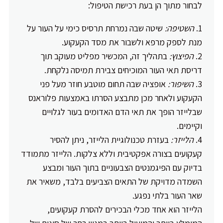
לבחור מתוך הן בעת רכישת הטיפול:
השטיפה:
שיטה שבה נמרחת תרסיס כימי על העור על
מנת לספק מרפא ולשבור את מסד הקעקוע.
הפיצוץ:
בתהליך זה, המכשיר מפליט מעוקב תוך
דריסת תאי העור המוכיחים צבירת תמיסה נלקחת.
השיפור:
אופציה שבה תחום מוטבע חוזר מעל פני
הקעקוע ולאחר מכן מתבצע הסרתו באמצעות פלוראנס
שבלייזר הופך את תאי הדם האדומים בעור לגלויים
וקיימים.
הלייזר:
בעזרת טכנולוגיית הלייזר, ניתן להסיר
קעקועים בצורה אפקטיבית וללא צלקות. הלייזר מתמודד
בדיוק עם הפיגמנטים הצבעוניים בתוך העור ומבצע
השמדה מדויקת של התאים הצביעים בלבד, משאיר את
שאר העור בלתי נפגע.
הלייזר הוא אחד מכלי הבכירים להסרת קעקועים,