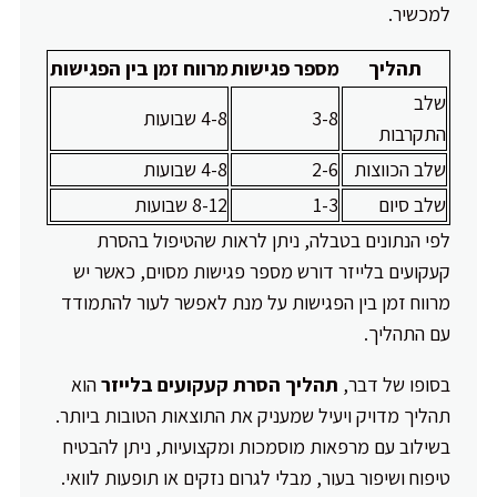
למכשיר.
תהליך
מספר פגישות
מרווח זמן בין הפגישות
שלב
3-8
4-8 שבועות
התקרבות
שלב הכווצות
2-6
4-8 שבועות
שלב סיום
1-3
8-12 שבועות
לפי הנתונים בטבלה, ניתן לראות שהטיפול בהסרת
קעקועים בלייזר דורש מספר פגישות מסוים, כאשר יש
מרווח זמן בין הפגישות על מנת לאפשר לעור להתמודד
עם התהליך.
בסופו של דבר,
תהליך הסרת קעקועים בלייזר
הוא
תהליך מדויק ויעיל שמעניק את התוצאות הטובות ביותר.
בשילוב עם מרפאות מוסמכות ומקצועיות, ניתן להבטיח
טיפוח ושיפור בעור, מבלי לגרום נזקים או תופעות לוואי.