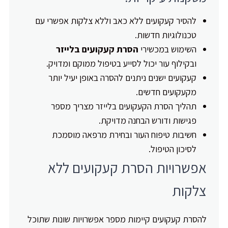
להסיר קעקועים ללא כאב וללא צלקות אפשרי עם
טכנולוגיות חדשות.
השימוש במכשירי
הסרת קעקועים בלייזר
ובקילוף עור יכול לסייע בטיפול ממוקם ומדויק.
קעקועים ישנים ניתנים להסרה באופן יעיל יותר
מקעקועים חדשים.
תהליך הסרת הקעקועים בלייזר מצריך מספר
פגישות ודורש הבחנה מדויקת.
חשיבות טיפוח העור ובחירת מרפאה מוסמכת
לסיכון הטיפול.
אפשרויות הסרת קעקועים ללא
צלקות
להסרת קעקועים קיימות מספר אפשרויות שונות שתוכל