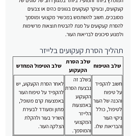
המומלץ ביותר והמועיל ביותר במגוון רחב של סוגים של
קעקועים, ובעיקר קעקועים בגוונים כהים או צבעים
מסובכים. חשוב להשתמש במכשיר מקצועי ומוסמך
להסרת קעקועים על מנת להבטיח תוצאות מרשימות
ולמנוע סיכונים לבריאות העור.
תהליך הסרת קעקועים בלייזר
שלב הסרת
שלב הטיפוח
שלב הטיפול המחדש
הקעקוע
בשלב זה
חשוב להקפיד
לאחר הסרת הקעקוע, יש
נבצעת הסרת
על טיפוח
להקפיד על טיפוח העור
הקעקוע
והכנה של העור
באמצעות קרם מטופל,
באמצעות
לטיפול, כולל
מתון ומעודד לבעירת
הלייזר
ניקוי העור
השריר בעור ולהקלת
המקצועי
והבריאות שלו.
הצלקה העור.
והמוסמך.