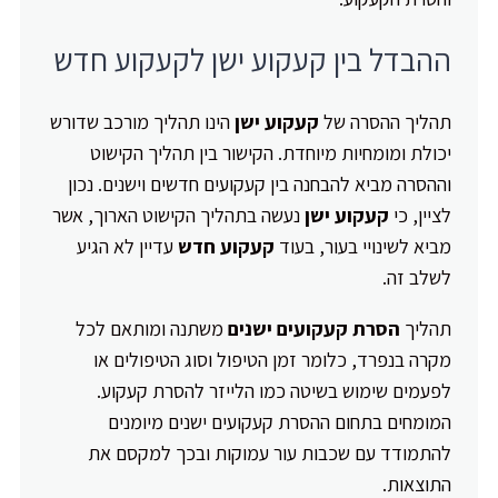
ההבדל בין קעקוע ישן לקעקוע חדש
תהליך ההסרה של
קעקוע ישן
הינו תהליך מורכב שדורש
יכולת ומומחיות מיוחדת. הקישור בין תהליך הקישוט
וההסרה מביא להבחנה בין קעקועים חדשים וישנים. נכון
לציין, כי
קעקוע ישן
נעשה בתהליך הקישוט הארוך, אשר
מביא לשינויי בעור, בעוד
קעקוע חדש
עדיין לא הגיע
לשלב זה.
תהליך
הסרת קעקועים ישנים
משתנה ומותאם לכל
מקרה בנפרד, כלומר זמן הטיפול וסוג הטיפולים או
לפעמים שימוש בשיטה כמו הלייזר להסרת קעקוע.
המומחים בתחום ההסרת קעקועים ישנים מיומנים
להתמודד עם שכבות עור עמוקות ובכך למקסם את
התוצאות.