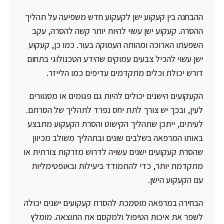
ההבחנה בין קעקוע ישן לקעקוע חדש משפיעה על תהליך
ההסרה. קעקוע ישן עשוי להיות יותר קשה להסרה, עקב
השפעתו הארוכה ומהותה העמוקה בעור. כמו כן, קעקוע
ישן עשוי להכיל צבעים עמוקים שהידע הטכנולוגי בתחום
דורש יכולת וכלים מתקדמים עדיפים כמו הלייזר.
הקעקועים הישנים יכולים להיות גם פגומים או מסנוורים
לעין, ובכך יש צורך לתת יחס נפרד לתהליך של הסרתם.
לעיתים, ייתכן שתהליך הקישוט והסרת הקעקוע מתבצע
באותו המרפאה בשלבים שונים ובתהליך משולב מכיוון
שהסרת קעקועים ישנים עשויה לדרוש מזרקות צורתית או
מתקדמת יותר, כדי להתמודד ביעילות ובאופטימליות
עם הקעקוע הישן.
הבחירה במרפאה מוסמכת להסרת קעקועים ישנים יכולה
לשפר את איכות הטיפול ולמקסם את התוצאה. מומלץ