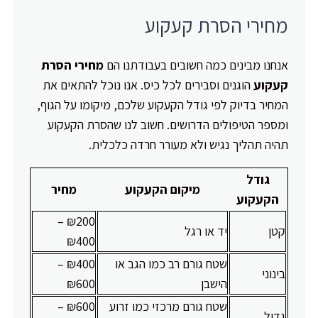
מחירי הסרת קעקוע
אנחנו מבינים כמה חשובים בעבודתנו הם
מחירי הסרת
קעקוע
הוגנים וסבירים לכל כיס. אנו נוכל להתאים את
המחיר בדיוק לפי גודל הקעקוע שלכם, מיקומו על הגוף,
ומספר הטיפולים הדרושים. חשוב לנו שהסרת הקעקוע
תהיה תהליך נגיש ולא מעורר חרדה כלכלית.
גודל
מיקום הקעקוע
מחיר
הקעקוע
₪200 –
קטן
יד או רגל
₪400
שטח גורם רב כמו הגב או
₪400 –
בינוני
הישבן
₪600
שטח גורם מרכזי כמו זרוע
₪600 –
גדול