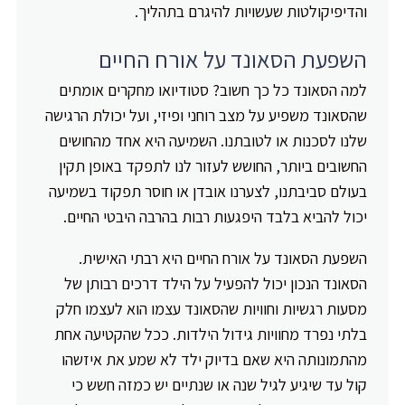
והדיפיקולטות שעשויות להיגרם בתהליך.
השפעת הסאונד על אורח החיים
למה הסאונד כל כך חשוב? סטודיואו מחקרים אומתים
שהסאונד משפיע על מצב רוחני ופיזי, ועל יכולת הרגישה
שלנו לסכנות או לטובתנו. השמיעה היא אחד מהחושים
החשובים ביותר, החושש לעזור לנו לתפקד באופן תקין
בעולם סביבתנו, לצערנו אובדן או חוסר תפקוד בשמיעה
יכול להביא בלבד היפגעות רבות בהרבה היבטי החיים.
השפעת הסאונד על אורח החיים היא רבתי האישית.
הסאונד הנכון יכול להפעיל על הילד דרכים רבותן של
מסעות רגשיות וחוויות שהסאונד עצמו הוא לעצמו חלק
בלתי נפרד מחוויות גידול הילדות. ככל שהקטיעה אחת
מהתמונותה היא שאם בדיוק ילד לא שמע את איזשהו
קול עד שיגיע לגיל שנה או שנתיים יש כמזה חשש כי