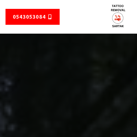
0543053084