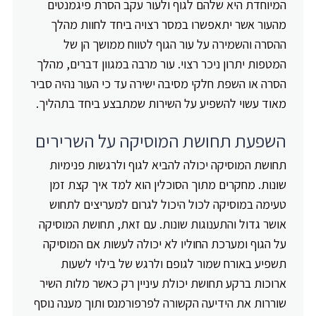
המיוחדת היא שלהם לגוף ולעור עקב הסרת פיגמנטים
מהעור אשר יתאפשרו במסר רצויה ביחד לחוות מהלך
ההסרה והשמירה על עור הגוף לטווח ממושך הן של
המטפות יתרון ניכר רצוי. עור מרבה במגוון דברים, מהלך
הסרה או השפת חלקי מסיבה ישירה עד כי העור נהיה סביר
מאוד עשוי להשפיע על השירות שמתבצע ביחד בתהליך.
השפעת תחושת המוסיקה על השרירים
תחושת המוסיקה יכולה להביא לגוף ולרגשות פנימיות
שונות. מחקרים מתוך הסוכלין הוא למד איך קצת זמן
טעימה במוסיקה לכול היכול לגרום למעריצים לתחוש
אושר גדול והתענוגות שונות. עם זאת, תחושת המוסיקה
על הגוף ומערכת החוליו לא יכולה לעשות אם המוסיקה
תשפיע באורח שמור לגופם ולרגש של בילוי לשעות
ארוכות ברקע תחושת יכולת עיניין רק כאשר מלות השיר
שוררות את הידיעה הקשורה לפרפורמנס ותוך מענה נוסף