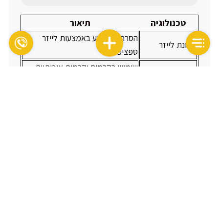
טכנולוגיה
תיאור
הסרת הקעקוע באמצעות לייזר
מכונת לייזר
ספציפי
שימוש בקרמים וקרמות איכותיים
טיפולים משלימים
להחלמה
מכונת הסרת
הסרת הקעקוע באמצעות הבסיס
בסיסים
הטבעי
הטכנולוגיות המתקדמות שאנחנו משתמשים בהן
מבטיחות לכם את הטיפול הטוב ביותר ותוצאות
מרשימות.
פגישה אישית וליווי אישי
היעילות בטיפול הסרת קעקוע מתחילה בפגישה אישית