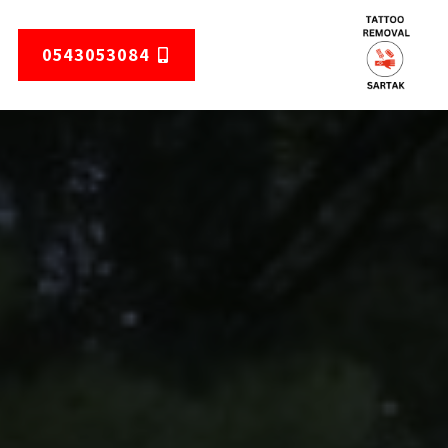
0543053084