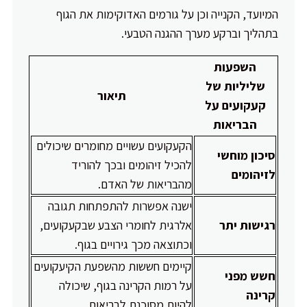
המיועד, הקנייה וכן על גורמים האדוקימות את הגוף
בתהליך וברקע מערך ההגנה הטבעי.
השפעות
שליליות של
תיאור
קעקועים על
הבריאות
הקעקועים עשויים מחומרים שיכולים
סיכון מוחשי
להכיל זיהומים ובכך להוריד
לזיהומים
מהבריאות של האדם.
ישנה אפשרות להתפתחות תגובה
רגישות יתר
אלרגית לחומרי הצבע שבקעקועים,
וכתוצאה מכך גירויים בגוף.
קיימים חששות מהשפעת הקיעקועים
חשש מפני
על רמות הקרינה בגוף, שיכולה
קרינה
להיות מסוכנת לבריאות.