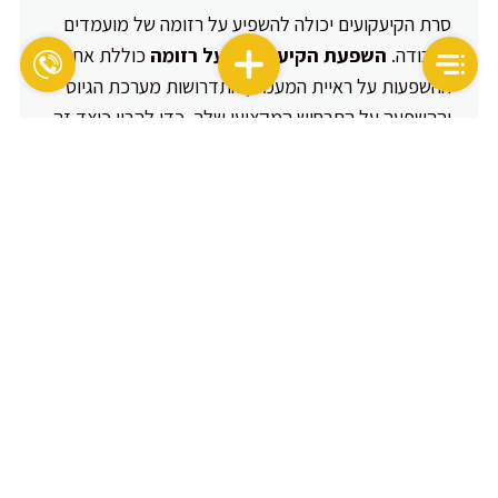
סרת הקיעקועים יכולה להשפיע על רזומה של מועמדים
לעבודה.
השפעת הקיעקועים על רזומה
כוללת את
ההשפעות על ראיית המעמד, התדרושות מערכת הגיוס
וההשפעה על התרחיש המקצועי שלך. כדי להבין כיצד זה
יכול להשפיע על סיכויי מציאת עבודה, חשוב לדעת כיצד
הקיעקועים יכולים להיות רלוונטיים לרזומה שלך ולתהליך
הגיוס.
שינוי מזרם החיים
סרת הקיעקועים יכולה לגרום לשינוי במזרם החיים שלך.
השפעות שליליות של קיעקועים עשויות להשפיע על
מהירות מציאת עבודה, הקריירה שלך והספק המוסרי
שלך. חשוב להיות מודעים לכך שהקיעקועים יכולים
לשנות את הדרך שבה אתה חי את חייך ולקחת בחשבון
את ההשפעות הפוטנציאליות על התעסוקה והחיים
האישיים שלך.