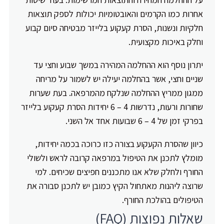
אחרות כמו הקרמים והאובטומיות יכולות לספק תוצאות
חלקיות ונשנות, הסרת קעקוע בלייזר מבטיחה סיום קבוע
וחלק באיכות מקצועית.
יתרון נוסף הוא ההחלמה המהירה במשך שבוע וחצי עד
שניים וחצי, אשר בהחלמה יעילה יש לשמור על מריחה
ממגון ממריץ ההחלמה שנלקח מהמרפאה. בעת שערות
שחורות ורעות, נדרשות 4 – 6 יחידות הסרת קעקוע בלייזר
בפרקי זמן של 4 – 6 שבועות אחד אל השני.
כיוון שהסרת הקעקוע בצורה כזו כרוכה בכמה יחידות,
מומלץ לתכנן את הטיפול במרפאה קרובה לראש ולשולי
החורף ולחלק שלא אנו מתכננים חפיצים שכיחים. למי
שרוצה ליהנות מאתחול הקיץ כמובן יש לתכנן סבורה את
הטיפולים בהולכת החורף.
שאלות נפוצות (FAQ)