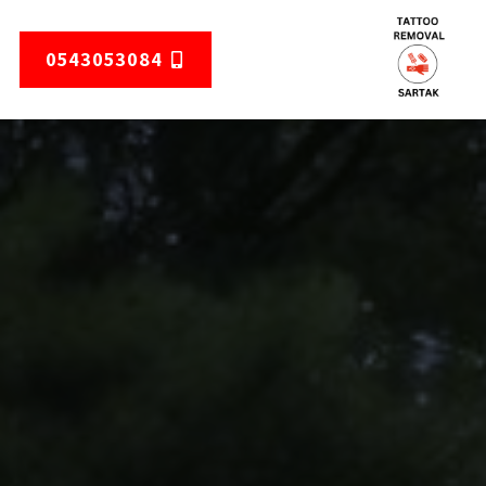
0543053084