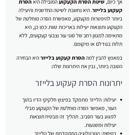
אך כיום,
שיטת הסרת הקעקוע
המובילה היא
הסרת
קעקוע בלייזר
. היא נחשבת לשיטה החדשנית והיעילה
ביותר להיפטרות מקעקוע, מאפשרת הסרה מוחלטת של
הקעקוע ותוצאות יעילות באריכות טווח. כמו כן, היא
מתאימה למגוון רחב של סוגי עור וצבעי קעקועים, ללא
תלות בגודלם או מיקומם.
במאמץ להבין למה
הסרת קעקוע בלייזר
היא הבחירה
הטובה ביותר, נבין את היתרונות שלה:
יתרונות הסרת קעקוע בלייזר
יעילות: הלייזר מתמקד בפיצוץ חלקיקי הדיו בתוך
העור, מאפשר הסרה מוחלטת של הקעקוע מבלי
לפגוע בעור הסביב. תהליך זה מבטיח תוצאות
יעילות ומשגעות.
בטיחות: הטכנולוגיה המתקדמת של הלייזר