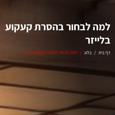
למה לבחור בהסרת קעקוע
בלייזר
דף בית
/
בלוג
/
למה לבחור בהסרת קעקוע בלייזר