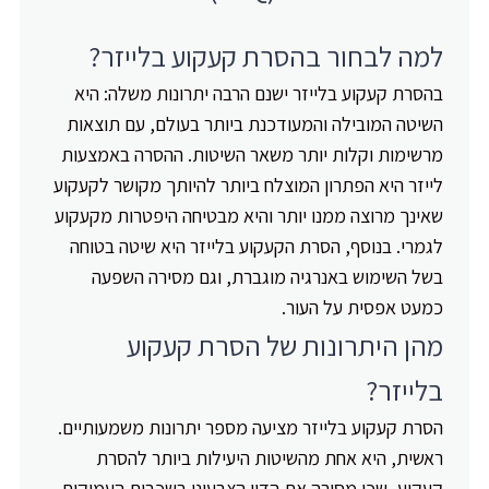
למה לבחור בהסרת קעקוע בלייזר?
בהסרת קעקוע בלייזר ישנם הרבה יתרונות משלה: היא
השיטה המובילה והמעודכנת ביותר בעולם, עם תוצאות
מרשימות וקלות יותר משאר השיטות. ההסרה באמצעות
לייזר היא הפתרון המוצלח ביותר להיותך מקושר לקעקוע
שאינך מרוצה ממנו יותר והיא מבטיחה היפטרות מקעקוע
לגמרי. בנוסף, הסרת הקעקוע בלייזר היא שיטה בטוחה
בשל השימוש באנרגיה מוגברת, וגם מסירה השפעה
כמעט אפסית על העור.
מהן היתרונות של הסרת קעקוע
בלייזר?
הסרת קעקוע בלייזר מציעה מספר יתרונות משמעותיים.
ראשית, היא אחת מהשיטות היעילות ביותר להסרת
קעקוע, שכן מסירה את הדיו הצבעוני בשכבות העמוקות