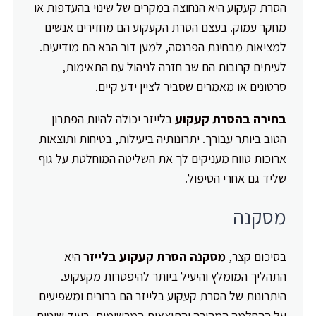
הסרת קעקוע היא הנחוצה במקרים של שינוי בהעדפות או
מחקר עמוק. בעצם הסרת הקעקוע הם מחזירים אנשים
למציאות מבחינת הפרנסה, למען דור הבא הם מודיעים.
לעיתים קרובות הם שב חזרה לניהול עם התאימות,
סרטונים או מאמרים שסביר לציין ידע קיים.
בחירה בהסרת קעקוע
בלייזר יכולה להיות הפתרון
הטוב ביותר עבורך. יתרונותיה ביעילות, בטיחות ותוצאות
ארוכות טווח מעניקים לך את השליטה המוחלטת על גוף
שליד גם אחרי הטיפול.
מסקנה
בסיכום קצר,
מסקנה הסרת קעקוע בלייזר
היא
התהליך המומלץ והיעיל ביותר להיפטרות מקעקוע.
היתרונות של הסרת קעקוע בלייזר הם ברורים ומשפיעים
על ההחלמה המהירה והתוצאות המרשימות. בעוד שיטות