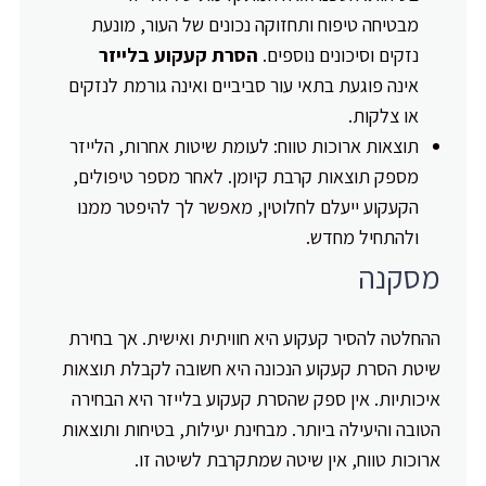
מבטיחה טיפוח ותחזוקה נכונים של העור, מונעת
נזקים וסיכונים נוספים.
הסרת קעקוע בלייזר
אינה פוגעת בתאי עור סביביים ואינה גורמת לנזקים
או צלקות.
תוצאות ארוכות טווח: לעומת שיטות אחרות, הלייזר
מספק תוצאות קרבת קיומן. לאחר מספר טיפולים,
הקעקוע ייעלם לחלוטין, מאפשר לך להיפטר ממנו
ולהתחיל מחדש.
מסקנה
ההחלטה להסיר קעקוע היא חוויתית ואישית. אך בחירת
שיטת הסרת קעקוע הנכונה היא חשובה לקבלת תוצאות
איכותיות. אין ספק שהסרת קעקוע בלייזר היא הבחירה
הטובה והיעילה ביותר. מבחינת יעילות, בטיחות ותוצאות
ארוכות טווח, אין שיטה שמתקרבת לשיטה זו.