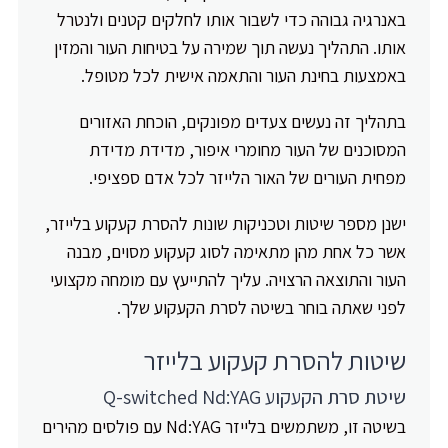
באנרגיה גבוהה כדי לשבור אותו לחלקים קטנים ולנטרל
אותו. התהליך נעשה תוך שמירה על בטיחות העור והמזין
באמצעות בחינת העור והתאמה אישית לכל מטופל.
בתהליך זה נעשים צעדים מפונקים, הוכחת האזורים
המסוכנים של העור מחומרי איפור, מדידת מדידת
מפחית העורים של האור הלייזר לכל אדם ספציפי.
ישנן מספר שיטות וטכניקות שונות להסרת קעקוע בלייזר,
אשר כל אחת מהן מתאימה לסוג קעקוע מסוים, מבנה
העור והתוצאה הרצויה. עליך להתייעץ עם מומחה מקצועי
לפני שאתה בוחר בשיטה לסרת הקעקוע שלך.
שיטות להסרת קעקוע בלייזר
שיטת סרת הקעקוע Q-switched Nd:YAG
בשיטה זו, משתמשים בלייזר Nd:YAG עם פולסים מהירים