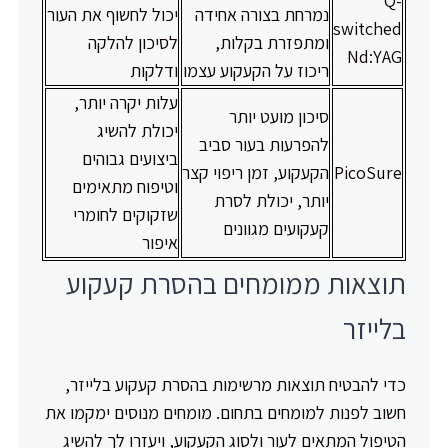
Q-
נמרחת בצורה אחידה
יכול לחשוף את העור
switched
ומתפזרת בקלות,
לסיכון להלקה
Nd:YAG
ריכוז על הקעקוע עצמו
ודלקות
עלות יקרה יותר,
סיכון מועט יותר
יכולת להשיג
להפרעות בעור סביב
ביצועים גבוהים
PicoSure
הקעקוע, זמן ריפוי קצר
וטיפוח מתאימים
יותר, יכולת לסרת
שזקוקים לחומרי
קעקועים מגוונים
איפור
תוצאות ממומחים בהסרת קעקוע
בלייזר
כדי להבטיח תוצאות מרשימות בהסרת קעקוע בלייזר,
חשוב לפנות למומחים בתחום. מומחים מנוסים ימקמו את
הטיפול המתאים לעור ולסוג הקעקוע, ויעזרו לך להשיג