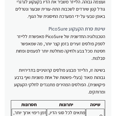
ועוצמה גבוהה. הלייזר משביר את הדיו בקעקוע לגרגרי
גודל קטן שיורדים לשכבות התת-עורית שבעור ונטרלים
באופן טבעי על ידי המערכת החיסונית של הגוף.
שיטת סרת הקעקוע PicoSure
הטכנולוגיה החדשנית של PicoSure מאפשרת ללייזר
לספק פולסים זעירים בזמן קצר יותר, מה שמאפשר
חסינות מכל צבע ולחיקה מוחלטת יותר לפעמים ופחות
סבלנות.
בשיטה זו, הלייזר מבצע פולסים קרוטיניים בתדירויות
גבוהות מאוד (בעלי-פשטות של אחת משניות ואף ברבע
פיקושנית). הפולסים המהירים מתנגדים לחלקי הקעקוע
ומרותקים.
שיטה
יתרונות
חסרונות
מתאים לכל סוגי הדיו,
זמן ריפוי ארוך יותר,