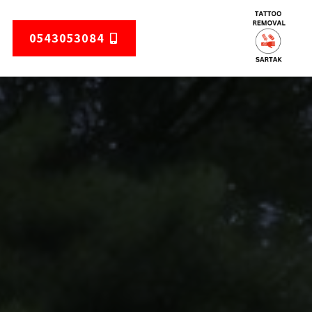
0543053084