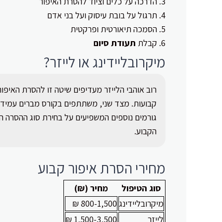
הדרכה על כלים וציוד להסרת האיפור
תרגול על בובת עיסוק ועל בני אדם
הסמכה תיאורטית ופרקטית
קבלת
תעודת סיום
מיקרובליידינג או לייזר?
רוב אוהבי הלייזר מעדיפים שיטה זו להסרת האיפור
קבועות. מצד שני, משתתפים בקורס מברים עמידה ל
גורמים נוספים המשפיעים על בחירת סוג ההסרה ה
הקבוע.
מחירי הסרת איפור קבוע
סוג הטיפול
מחיר (₪)
מיקרובליידינג
800-1,500 ₪
לייזר
1,500-3,500 ₪