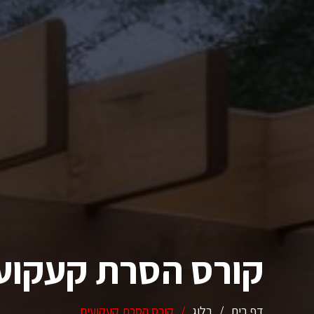
קורס הסרת קעקוע
דף בית
/
בלוג
/
קורס הסרת קעקועים