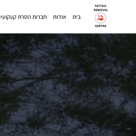
בית
אודות
חברות הסרת קעקועים