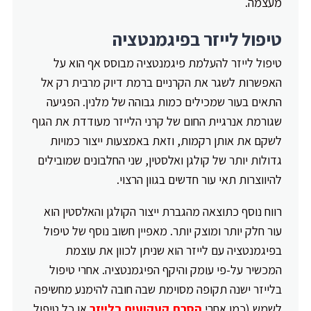
מעצמה.
טיפול לייזר בפיגמנטציה
טיפול לייזר להעלמת פיגמנטציה מבוסס אף הוא על
האפשרות לשגר את הקרניים ברמת דיוק מרבית רק אל
התאים בעור שמכילים כמות גבוהה של מלנין. הפגיעה
שגורמת אנרגיית החום של קרני הלייזר מעודדת את הגוף
לשקם את אותן רקמות, וזאת באמצעות ייצור כמויות
גדולות יותר של קולגן ואלסטין, שני החלבונים שמובילים
להיווצרות תאי עור חדשים בגוון הרצוי.
רווח נוסף כתוצאה מהגברת ייצור הקולגן והאלסטין הוא
עור חלק יותר ומוצק יותר. מאפיין חשוב נוסף של טיפול
בפיגמנטציה עם לייזר הוא שניתן לכוון את עוצמת
המכשיר על-פי עומק והיקף הפיגמנטציה. אחרי טיפול
בלייזר ישנה תקופה מסוימת שבה חובה להימנע מחשיפה
לשמש (כמו אחרי
הסרת קעקועים בלייזר
או כל טיפול