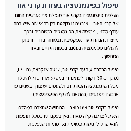
טיפול בפיגמנטציה בעזרת קרני אור
העלמת פיגמנטציה בקרני אור מנצלת את אנרגיית החום
של קרני האור – אנרגיה זו נקלטת רק בתאי עור שיש בהם
עודף מלנין, ממיסה את הפיגמנטים המיותרים ובכך
מייצרת הבהרת עור אפקטיבית ובטוחה. בדרך זו ניתן
להעלים פיגמנטציה בפנים, בכפות הידיים ובאזור
המחשוף.
טיפול הבהרת עור עם קרני אור, שיטה שנקראת גם IPL,
נמשך כ-30 דקות. לעתים די במפגש אחד כדי להיפטר
מכל הפיגמנטציה המיותרת, ולפעמים יש צורך בשניים עד
ארבעה מפגשים (בהתאם להיקף הפיגמנטציה).
טיפול בקרני אור אינו כואב – התחושה שנוצרת במהלכו
היא של צריבה קלה מאוד, ואין בעקבותיו כמעט תופעות
לוואי פרט לרגישות מסוימת ואדמומיות שנעלמת