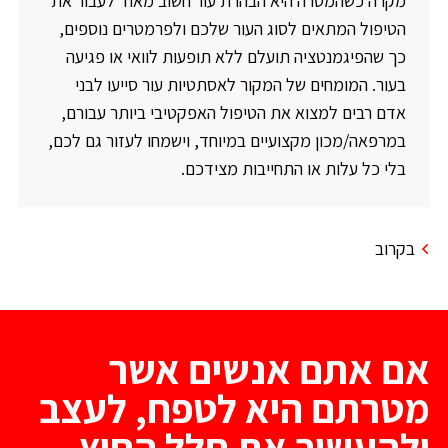
מקרה כשהמטרה היא הבהרת עור חשוב מאוד לעבור את
הטיפול המתאים לסוג העור שלכם ולפרמטרים נוספים,
כך שהפיגמנטציה תועלם ללא תופעות לוואי או פגיעה
בעור. המומחים של המקור לאסתטיות עור סייעו לבני
אדם רבים למצוא את הטיפול האפקטיבי ביותר עבורם,
במרפאה/מכון מקצועיים במיוחד, וישמחו לעזור גם לכם,
בלי כל עלות או התחייבות מצידכם.
בקרוב
אם אתם אנשים אשר
מטרתם היא לטפח, לעצב
ולהעשיר את חלל החוץ