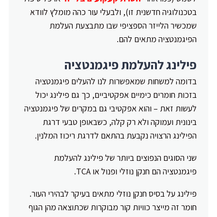
בטכנולוגיה חדשנית זו), ולבעלי עור כהה מומלץ לוודא
שמכשיר הלייזר הספציפי שבו מתבצעת העלמת
הפיגמנטציה מתאים להם.
פילינג להעלמת פיגמנטציה
בדומה למשחות שמאפשרות לנו להעלים פיגמנטציה
בזכות חומרים כימיים אפקטיביים, כך גם פילינג יכול
לעשות זאת – והוא אפקטיבי גם במקרים של פיגמנטציה
בינונית ועמוקה ולא רק קלה, כשבאופן טבעי דרגת
הפילינג הרצויה נקבעת בהתאם לדרגת ריכוז המלנין.
שני הסוגים הנפוצים ביותר של פילינג להעלמת
פיגמנטציה הם חנקן נוזלי ופנול או TCA.
פילינג על בסיס חנקן נוזלי מתאים בעיקר לבהירי העור.
חומר זה מייצר כוויות קור מבוקרות שכתוצאה מהן הגוף