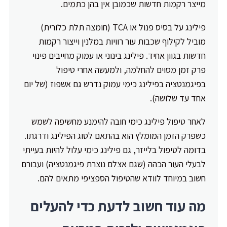
מייצר רקמות חדשות שכמובן אין בהן כתמים.
פילינג על בסיס פנול או TCA (חומצה תלת כלורית)
מוביל לקילוף שכבות עור רוויות במלנין וייצור רקמות
חדשות בגוון אחיד. פילינג בינוני או עמוק מחייבים פינוי
פרק זמן מסוים להחלמה, ולמעשה אחרי טיפול
בפיגמנטציה בפילינג כימי עמוק נדרש גם אשפוז (של יום
אחד עד שלושה).
לאחר טיפול פילינג כימי חובה להימנע מחשיפה לשמש
כשפרק הזמן המומלץ הוא בהתאם לסוג הפילינג ודרגתו.
בדומה לטיפול בלייזר, גם פילינג כימי עלול להיות בעייתי
לבעלי העור הכהה (שגם אצלם נוצרת פיגמנטציה) ועבורם
חשוב במיוחד לוודא שהטיפול הספציפי מתאים להם.
מה עוד חשוב לדעת כדי להעלים