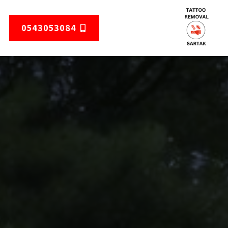
0543053084