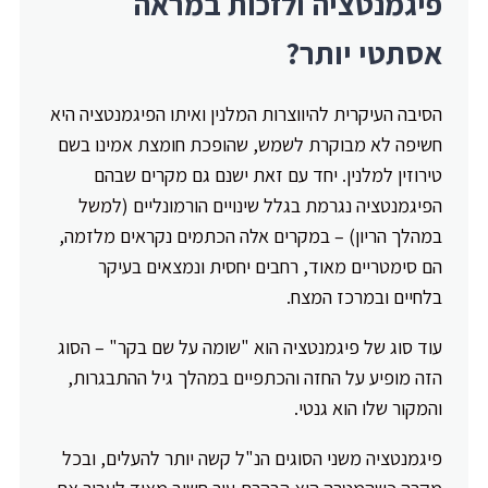
פיגמנטציה ולזכות במראה
אסתטי יותר?
הסיבה העיקרית להיווצרות המלנין ואיתו הפיגמנטציה היא
חשיפה לא מבוקרת לשמש, שהופכת חומצת אמינו בשם
טירוזין למלנין. יחד עם זאת ישנם גם מקרים שבהם
הפיגמנטציה נגרמת בגלל שינויים הורמונליים (למשל
במהלך הריון) – במקרים אלה הכתמים נקראים מלזמה,
הם סימטריים מאוד, רחבים יחסית ונמצאים בעיקר
בלחיים ובמרכז המצח.
עוד סוג של פיגמנטציה הוא "שומה על שם בקר" – הסוג
הזה מופיע על החזה והכתפיים במהלך גיל ההתבגרות,
והמקור שלו הוא גנטי.
פיגמנטציה משני הסוגים הנ"ל קשה יותר להעלים, ובכל