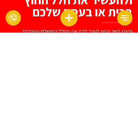
בבית או בעסק שלכם
תיצרו קשר ונגיע לעצב לכם את החלל המושלם עבורכם!
*
שם
דוא"ל
*
טלפון
נושא
הודעה